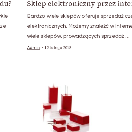
Sklep elektroniczny przez inte
adu?
Bardzo wiele sklepów oferuje sprzedaż cz
ykle
elektronicznych. Możemy znaleźć w Intern
sze
wiele sklepów, prowadzących sprzedaż …
12 lutego 2018
Admin