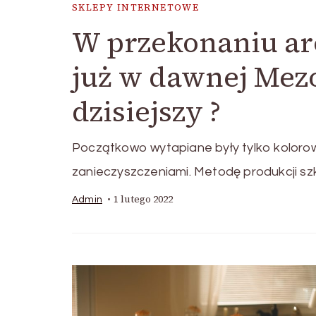
SKLEPY INTERNETOWE
W przekonaniu ar
już w dawnej Mezo
dzisiejszy ?
Początkowo wytapiane były tylko kolorow
zanieczyszczeniami. Metodę produkcji sz
1 lutego 2022
Admin