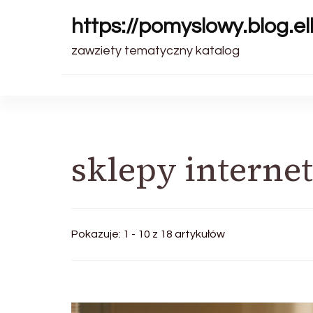
https://pomyslowy.blog.el
zawziety tematyczny katalog
sklepy interne
Pokazuje: 1 - 10 z 18 artykułów