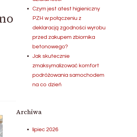
Czym jest atest higieniczny
ano
PZH w połączeniu z
deklaracją zgodności wyrobu
przed zakupem zbiornika
betonowego?
Jak skutecznie
zmaksymalizować komfort
podróżowania samochodem
na co dzień
Archiwa
lipiec 2026