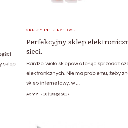
SKLEPY INTERNETOWE
Perfekcyjny sklep elektronicz
sieci.
zęści
Bardzo wiele sklepów oferuje sprzedaż cz
y sklep
elektronicznych. Nie ma problemu, żeby zn
sklep internetowy, w …
10 lutego 2017
Admin