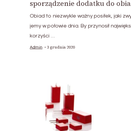
sporządzenie dodatku do obi
Obiad to niezwykle ważny posiłek, jaki zw
jemy w połowie dnia. By przynosił najwięk
korzyści …
3 grudnia 2020
Admin