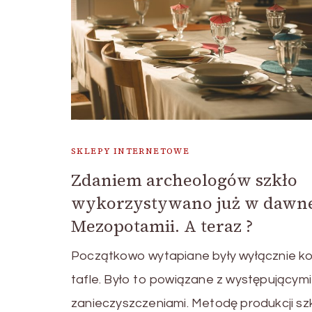
SKLEPY INTERNETOWE
Zdaniem archeologów szkło
wykorzystywano już w dawn
Mezopotamii. A teraz ?
Początkowo wytapiane były wyłącznie k
tafle. Było to powiązane z występującymi
zanieczyszczeniami. Metodę produkcji sz