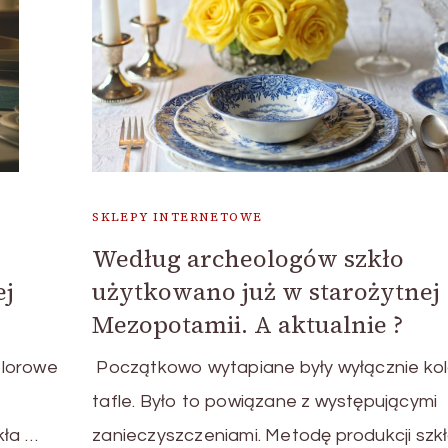
SKLEPY INTERNETOWE
Według archeologów szkło
ej
użytkowano już w starożytnej
Mezopotamii. A aktualnie ?
olorowe
Początkowo wytapiane były wyłącznie ko
tafle. Było to powiązane z występującymi
kła …
zanieczyszczeniami. Metodę produkcji szk