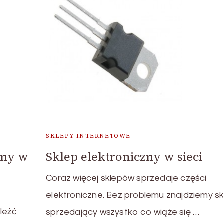
SKLEPY INTERNETOWE
zny w
Sklep elektroniczny w sieci
Coraz więcej sklepów sprzedaje części
elektroniczne. Bez problemu znajdziemy s
leźć
sprzedający wszystko co wiąże się …