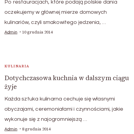
Po restauracjach, które podają polskie dania
oczekujemy w głównej mierze domowych
kulinariów, czyli smakowitego jedzenia, …
10 grudnia 2014
Admin
KULINARIA
Dotychczasowa kuchnia w dalszym ciągu
żyje
Każda sztuka kulinarna cechuje się własnymi
obyczajami, ceremoniałami i czynnościami, jakie
wykonuje się z najogromniejszą …
8 grudnia 2014
Admin