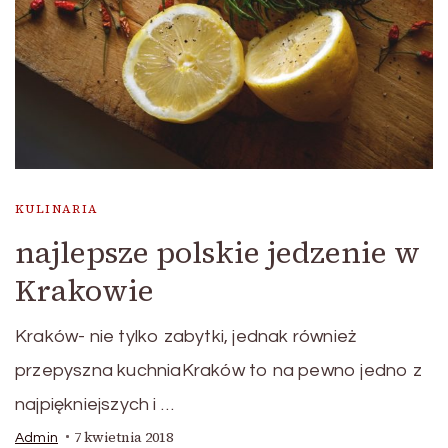
KULINARIA
najlepsze polskie jedzenie w
Krakowie
Kraków- nie tylko zabytki, jednak również
przepyszna kuchniaKraków to na pewno jedno z
najpiękniejszych i …
7 kwietnia 2018
Admin