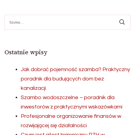
Szukaj:
Ostatnie wpisy
Jak dobrać pojemność szamba? Praktyczny
poradnik dla budujących dom bez
kanalizacji.
Szambo wodoszczelne – poradnik dla
inwestorów z praktycznymi wskazówkami
Profesjonalne organizowanie finansów w
rozwijającej się działalności
Czym jest atest higieniczny PZH w