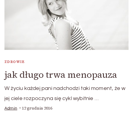
ZDROWIE
jak długo trwa menopauza
W życiu każdej pani nadchodzi taki moment, że w
jej ciele rozpoczyna się cykl wybitnie …
12 grudnia 2016
Admin